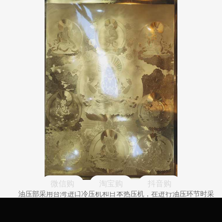
微信购
淘宝购
抖音购
油压部采用台湾进口冷压机和日本热压机，在进行油压环节时采
用先热压后冷压的工序，在进行热压时需要控制好温差，温差范围为
±1摄氏度，所以需高级油压人员现场手工控制，随时调整温度。油压