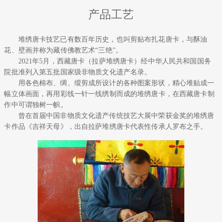
产品工艺
堆绣唐卡技艺已有数百年历史，也叫剪贴布扎花唐卡，与酥油
花、壁画并称为藏传佛教艺术“三绝”。
2021年5月，西藏唐卡（拉萨堆绣唐卡）经中华人民共和国国务
院批准列入第五批国家级非物质文化遗产名录。
用各色棉布、绸、缎剪成所设计的各种图案形状，精心堆贴成一
幅立体画面，再用彩线一针一线绣制而成的堆绣唐卡，在西藏唐卡制
作中可谓独树一帜。
曾在首届中国非物质文化遗产传统技艺大展中荣获金奖的堆绣唐
卡作品《吉祥天母》，出自拉萨堆绣唐卡代表性传承人罗布之手。