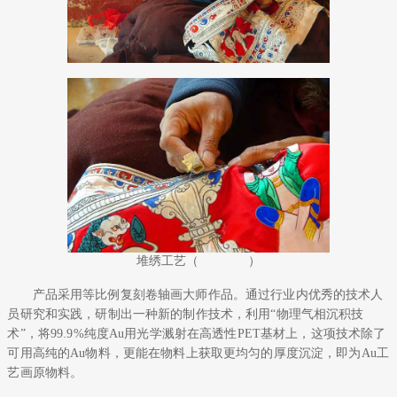
堆绣工艺（
了解更多
）
产品采用等比例复刻卷轴画大师作品。通过行业内优秀的技术人
员研究和实践，研制出一种新的制作技术，利用“物理气相沉积技
术”，将99.9%纯度Au用光学溅射在高透性PET基材上，这项技术除了
可用高纯的Au物料，更能在物料上获取更均匀的厚度沉淀，即为Au工
艺画原物料。