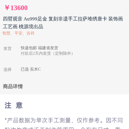
￥13600
四臂观音 Au999足金 复刻非遗手工拉萨堆绣唐卡 装饰画
工艺画 桃源境出品
智慧、平安、吉祥
快递包邮 福建省发货
发货
付款后2天内发货（定制除外）
已选 实木C
选择
商品详情